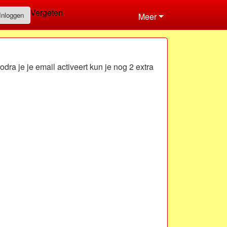
Vergeten
Inloggen
Meer
odra je je email activeert kun je nog 2 extra