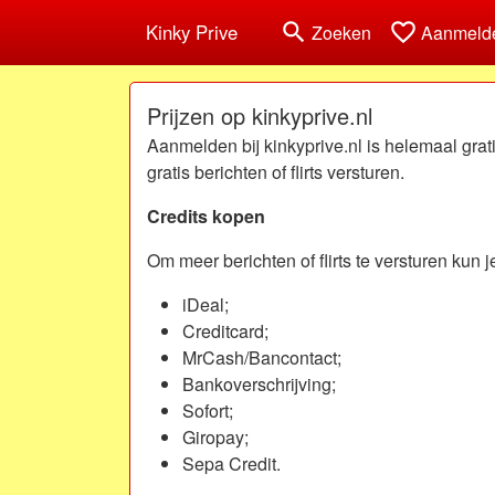
search
favorite_border
Kinky Prive
Zoeken
Aanmeld
Prijzen op kinkyprive.nl
Aanmelden bij kinkyprive.nl is helemaal gratis
gratis berichten of flirts versturen.
Credits kopen
Om meer berichten of flirts te versturen kun 
iDeal;
Creditcard;
MrCash/Bancontact;
Bankoverschrijving;
Sofort;
Giropay;
Sepa Credit.