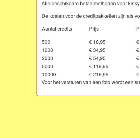
Alle beschikbare betaalmethoden voor kinkypr
De kosten voor de creditpakketten zijn als vo
Aantal credits
Prijs
P
500
€ 18,95
€
1000
€ 34,95
€
2000
€ 54,95
€
5000
€ 119,95
€
10000
€ 219,95
€
Voor het versturen van een foto wordt een s