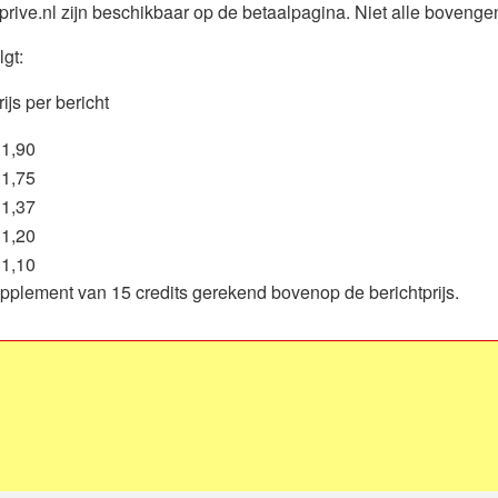
ive.nl zijn beschikbaar op de betaalpagina. Niet alle bovengen
lgt:
rijs per bericht
 1,90
 1,75
 1,37
 1,20
 1,10
upplement van 15 credits gerekend bovenop de berichtprijs.